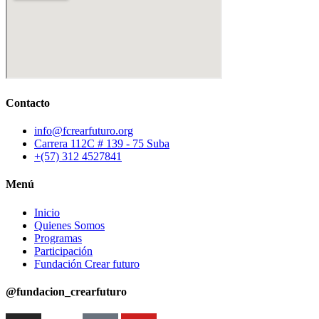
Contacto
info@fcrearfuturo.org
Carrera 112C # 139 - 75 Suba
+(57) 312 4527841
Menú
Inicio
Quienes Somos
Programas
Participación
Fundación Crear futuro
@fundacion_crearfuturo