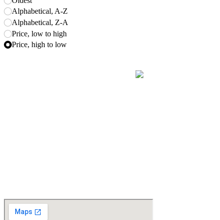
Oldest
Alphabetical, A-Z
Alphabetical, Z-A
Price, low to high
Price, high to low