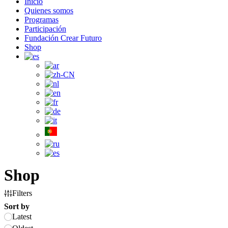
Inicio
Quienes somos
Programas
Participación
Fundación Crear Futuro
Shop
Shop
Filters
Sort by
Latest