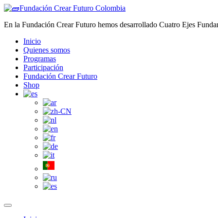
Saltar
al
En la Fundación Crear Futuro hemos desarrollado Cuatro Ejes Fundamen
contenido
Inicio
Quienes somos
Programas
Participación
Fundación Crear Futuro
Shop