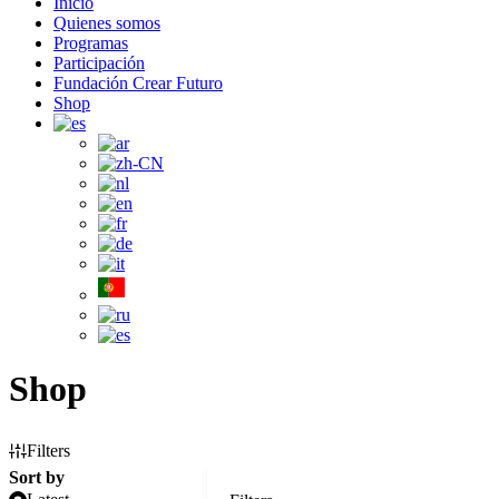
Inicio
Quienes somos
Programas
Participación
Fundación Crear Futuro
Shop
Shop
Filters
Sort by