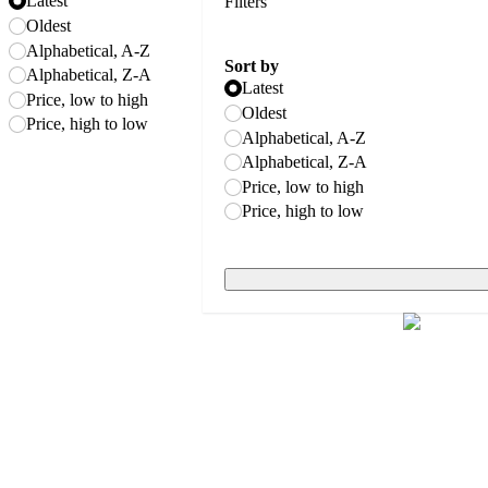
Latest
Filters
Oldest
Alphabetical, A-Z
Sort by
Alphabetical, Z-A
Latest
Price, low to high
Oldest
Price, high to low
Alphabetical, A-Z
Alphabetical, Z-A
Price, low to high
Price, high to low