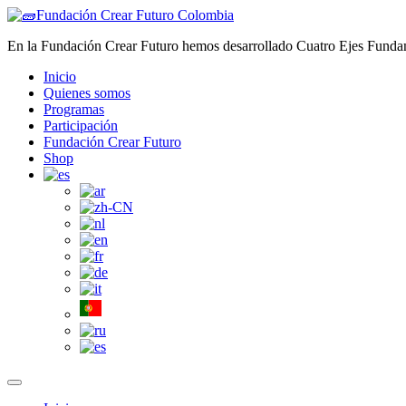
Saltar
al
En la Fundación Crear Futuro hemos desarrollado Cuatro Ejes Fundamen
contenido
Inicio
Quienes somos
Programas
Participación
Fundación Crear Futuro
Shop